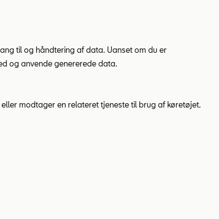
gang til og håndtering af data. Uanset om du er
 med og anvende genererede data.
ller modtager en relateret tjeneste til brug af køretøjet.