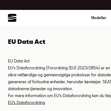
Modeller
EU Data Act
EU Data Act
EU's Dataforordning (Forordning (EU) 2023/2854) er en ce
sikre retfærdige og gennemsigtige praksisser for datadel
genereres af forbudne enheder, herunder køretøjer. SEAT e
datadrevne tjenester og innovation.
For mere information om EU's Dataforordning kan du følge
EU’s Dataforordning