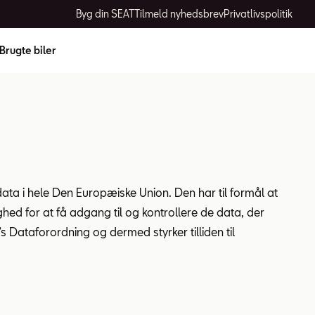
Byg din SEAT
Tilmeld nyhedsbrev
Privatlivspolitik
Brugte biler
ata i hele Den Europæiske Union. Den har til formål at
ed for at få adgang til og kontrollere de data, der
s Dataforordning og dermed styrker tilliden til