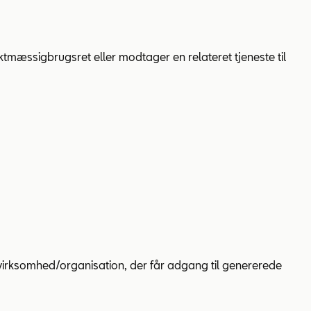
ktmæssigbrugsret eller modtager en relateret tjeneste til
 virksomhed/organisation, der får adgang til genererede