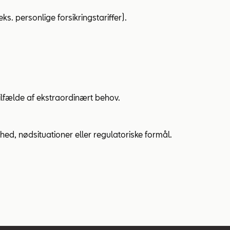
s. personlige forsikringstariffer).
ilfælde af ekstraordinært behov.
ed, nødsituationer eller regulatoriske formål.