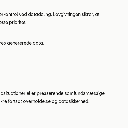
ontrol ved datadeling. Lovgivningen sikrer, at
te prioritet.
eres genererede data.
ødsituationer eller presserende samfundsmæssige
kre fortsat overholdelse og datasikkerhed.