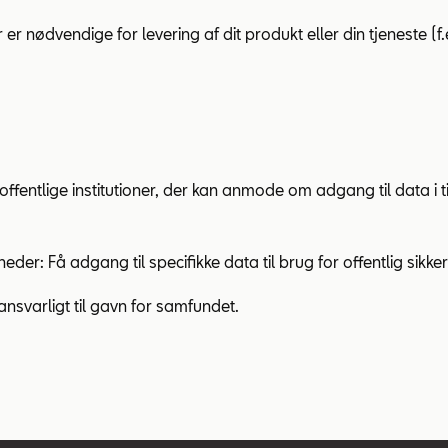
ødvendige for levering af dit produkt eller din tjeneste (f.ek
fentlige institutioner, der kan anmode om adgang til data i t
 Få adgang til specifikke data til brug for offentlig sikkerh
ansvarligt til gavn for samfundet.