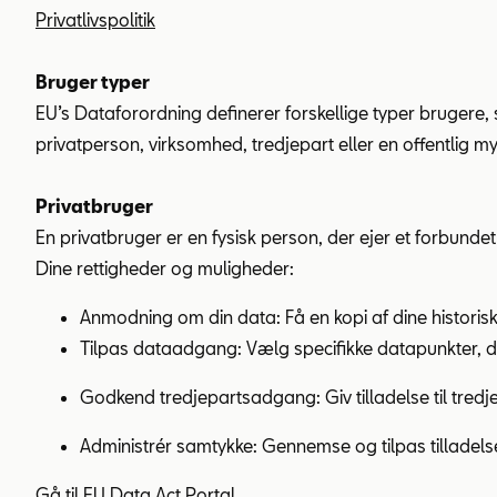
Privatlivspolitik
Bruger typer
EU’s Dataforordning definerer forskellige typer brugere, 
privatperson, virksomhed, tredjepart eller en offentlig
Privatbruger
En privatbruger er en fysisk person, der ejer et forbundet
Dine rettigheder og muligheder:
Anmodning om din data: Få en kopi af dine historis
Tilpas dataadgang: Vælg specifikke datapunkter, der
Godkend tredjepartsadgang: Giv tilladelse til tred
Administrér samtykke: Gennemse og tilpas tilladelse
Gå til EU Data Act Portal