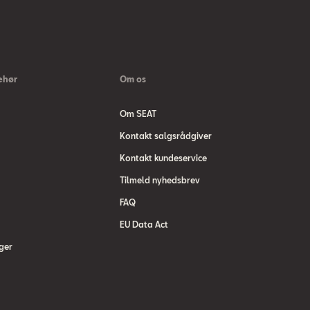
ehør
Om os
Om SEAT
Kontakt salgsrådgiver
Kontakt kundeservice
Tilmeld nyhedsbrev
FAQ
EU Data Act
ger