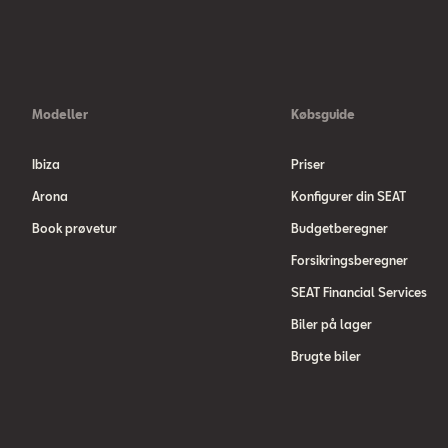
Modeller
Købsguide
Ibiza
Priser
Arona
Konfigurer din SEAT
Book prøvetur
Budgetberegner
Forsikringsberegner
SEAT Financial Services
Biler på lager
Brugte biler