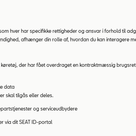
som hver har specifikke rettigheder og ansvar i forhold til ad
 myndighed, afhænger din rolle af, hvordan du kan interagere
 køretøj, der har fået overdraget en kontraktmæssig brugsret e
ke data
 skal tilgås eller deles.
jepartstjenester og serviceudbydere
r via dit
SEAT ID-portal