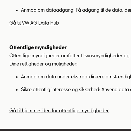
Anmod om dataadgang: Få adgang til de data, der er n
Gå til VW AG Data Hub
Offentlige myndigheder
Offentlige myndigheder omfatter tilsynsmyndigheder og of
Dine rettigheder og muligheder:
Anmod om data under ekstraordinære omstændigheder:
Sikre offentlig interesse og sikkerhed: Anvend data 
Gå til hjemmesiden for offentlige myndigheder