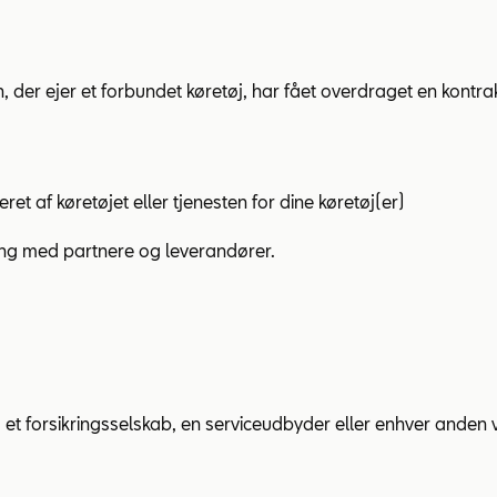
 der ejer et forbundet køretøj, har fået overdraget en kontra
t af køretøjet eller tjenesten for dine køretøj(er)
sling med partnere og leverandører.
 et forsikringsselskab, en serviceudbyder eller enhver anden