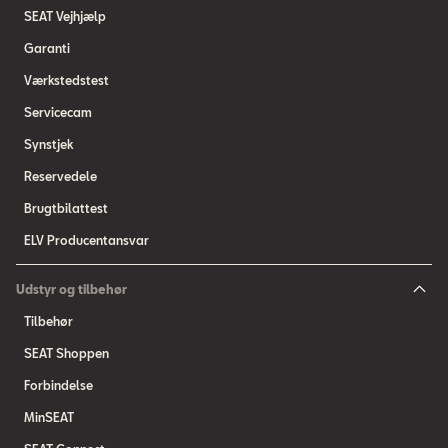
SEAT Vejhjælp
Garanti
Værkstedstest
Servicecam
Synstjek
Reservedele
Brugtbilattest
ELV Producentansvar
Udstyr og tilbehør
Tilbehør
SEAT Shoppen
Forbindelse
MinSEAT