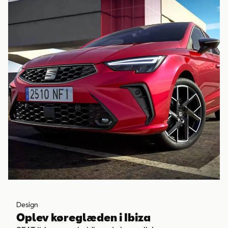
Design
Oplev køreglæden i Ibiza