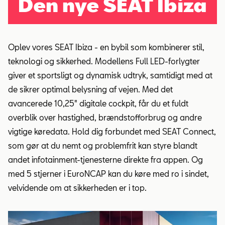
Den nye SEAT Ibiza
Oplev vores SEAT Ibiza - en bybil som kombinerer stil,
teknologi og sikkerhed. Modellens Full LED-forlygter
giver et sportsligt og dynamisk udtryk, samtidigt med at
de sikrer optimal belysning af vejen. Med det
avancerede 10,25" digitale cockpit, får du et fuldt
overblik over hastighed, brændstofforbrug og andre
vigtige køredata. Hold dig forbundet med SEAT Connect,
som gør at du nemt og problemfrit kan styre blandt
andet infotainment-tjenesterne direkte fra appen. Og
med 5 stjerner i EuroNCAP kan du køre med ro i sindet,
velvidende om at sikkerheden er i top.