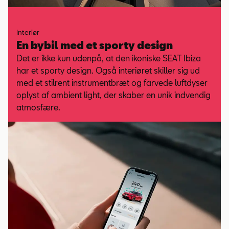
Interiør
En bybil med et sporty design
Det er ikke kun udenpå, at den ikoniske SEAT Ibiza
har et sporty design. Også interiøret skiller sig ud
med et stilrent instrumentbræt og farvede luftdyser
oplyst af ambient light, der skaber en unik indvendig
atmosfære.