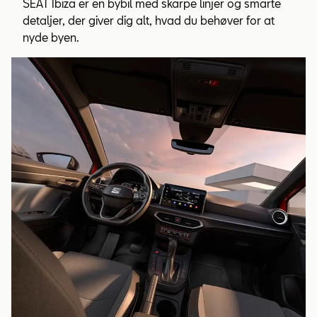
SEAT Ibiza er en bybil med skarpe linjer og smarte
detaljer, der giver dig alt, hvad du behøver for at
nyde byen.