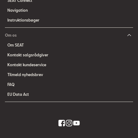
SEAT Connect
Navigation
Instruktionsbøger
Om os
Om SEAT
Kontakt salgsrådgiver
Kontakt kundeservice
Tilmeld nyhedsbrev
FAQ
EU Data Act