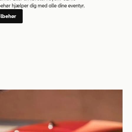
lbehør hjælper dig med alle dine eventyr.
ilbehør