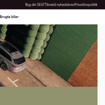
Byg din SEAT
Tilmeld nyhedsbrev
Privatlivspolitik
Brugte biler