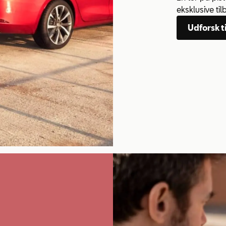
eksklusive ti
Udforsk t