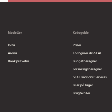
Modeller
Købsguide
Ibiza
Priser
Arona
Konfigurer din SEAT
Book prøvetur
Budgetberegner
Forsikringsberegner
SEAT Financial Services
Biler på lager
Brugte biler