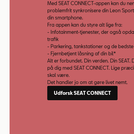
Med SEAT CONNECT-appen kan du ne
problemfrit synkronisere din Leon Spor
din smartphone.
Fra appen kan du styre alt lige fra:
- Infotainment-tjenester, der også opd
trafik
- Parkering, tankstationer og de bedste
- Fjernbetjent låsning af din bil*
Alt er forbundet. Din verden. Din SEAT. 
på dig med SEAT CONNECT. Lige præci
skal være.
Det handler jo om at gøre livet nemt.
Udforsk SEAT CONNECT