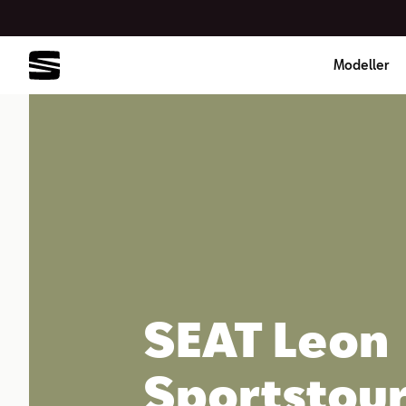
Modeller
SEAT Leon
Sportstou