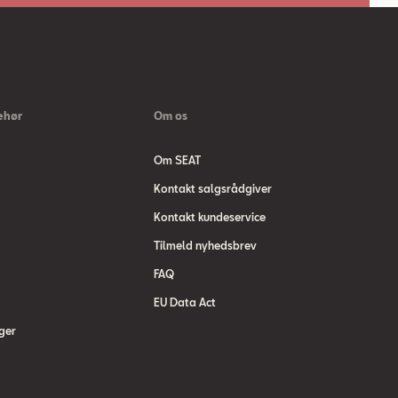
ehør
Om os
Om SEAT
Kontakt salgsrådgiver
Kontakt kundeservice
Tilmeld nyhedsbrev
FAQ
EU Data Act
ger