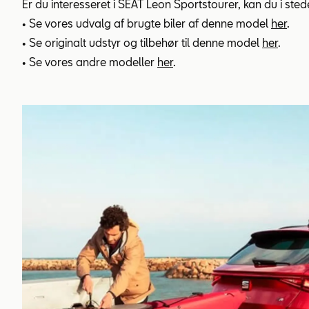
Er du interesseret i SEAT Leon Sportstourer, kan du i stede
• Se vores udvalg af brugte biler af denne model
her
.
• Se originalt udstyr og tilbehør til denne model
her
.
• Se vores andre modeller
her
.